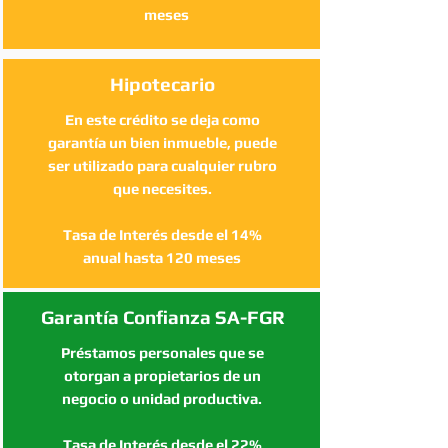
meses
Hipotecario
En este crédito se deja como
garantía un bien inmueble, puede
ser utilizado para cualquier rubro
que necesites.
Tasa de Interés desde el 14%
anual hasta 120 meses
Garantía Confianza SA-FGR
Préstamos personales que se
otorgan a propietarios de un
negocio o unidad productiva.
Tasa de Interés desde el 22%