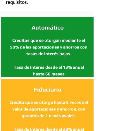
requisitos.
Automático
Créditos que se otorgan mediante el
90% de las aportaciones y ahorros con
tasas de interés bajas.
Tasa de Interés desde el 13% anual
hasta 60 meses
Fiduciario
Crédito que se otorga hasta 5 veces del
valor de aportaciones y ahorros, con
garantía de 1 o más avales.
Tasa de Interés desde el 28% anual