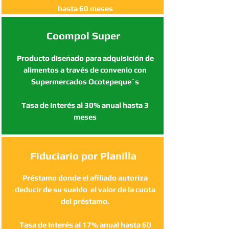
hasta 60 meses
Coompol Super
Producto diseñado para adquisición de
alimentos a través de convenio con
Supermercados Ocotepeque´s
Tasa de Interés al 30% anual hasta 3
meses
Fiduciario por Planilla
Préstamo donde el afiliado autoriza
deducir de su sueldo el valor de la cuota
del préstamo.
Tasa de Interés al 17% anual hasta 60